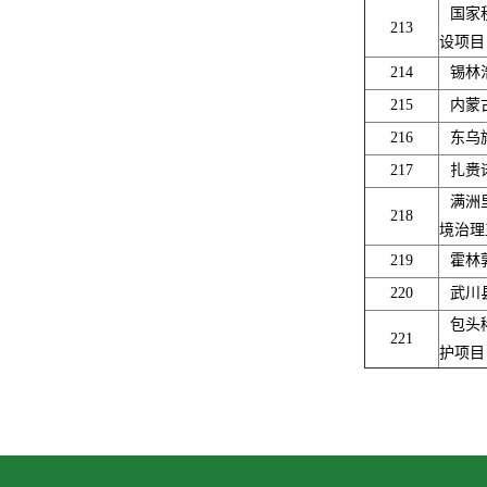
国家
213
设项目
214
锡林
215
内蒙
216
东乌
217
扎赉
满洲
218
境治理
219
霍林
220
武川
包头
221
护项目