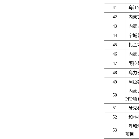
41
乌江
42
内蒙
43
内蒙
44
宁城
45
扎兰
46
内蒙
47
阿拉
48
乌力
49
阿拉
内蒙
50
PPP项
51
牙克
52
和林
呼和
53
项目