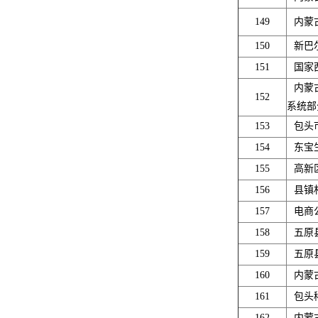
149
内蒙
150
新巴
151
国家
内蒙
152
系统部
153
包头
154
东宝
155
高新
156
县镇
157
电商
158
五原
159
五原
160
内蒙
161
包头
162
内蒙