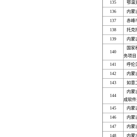
135
鄂温
136
内蒙
137
赤峰
138
托克
139
内蒙
国家
140
务项目
141
呼伦
142
内蒙
143
如意
内蒙
144
成软件
145
内蒙
146
内蒙
147
内蒙
148
内蒙