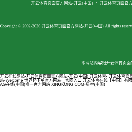
开云体育页面官方网站-开云(中国)
/
开云体育页面官方
Copyright © 2002-2026 开云体育页面官方网站-开云(中国) All rights reserv
本网站内容归开云体育页面官
开云在线网站-开云体育页面官方网站-开云(中国)
开云体育- 开云体育官网-
站-Welcome
世界杯下单官方网站·_官网入口
开云体育在线【中国】有
AG在线(中国)唯一官方网站
XINGKONG.COM-星空(中国)