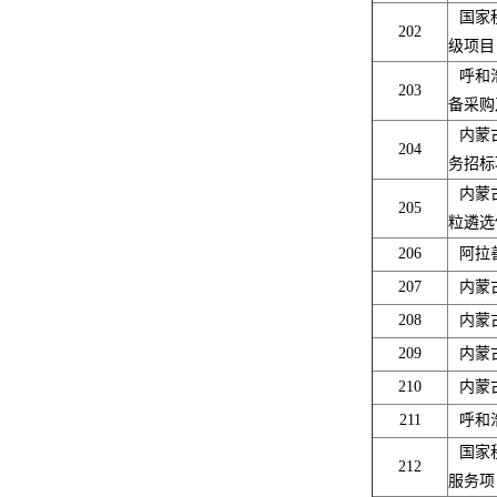
国家
202
级项
呼和
203
备采购
内蒙
204
务招标
内蒙
205
粒遴选
206
阿拉
207
内蒙
208
内蒙
209
内蒙
210
内蒙
211
呼和
国家
212
服务项