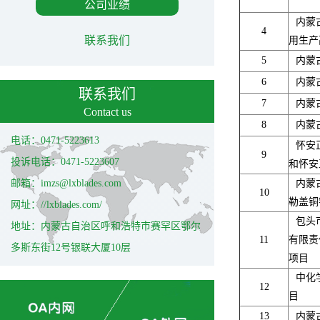
公司业绩
内蒙
4
联系我们
用生产
5
内蒙
6
内蒙
联系我们
7
内蒙
Contact us
8
内蒙
电话：0471-5223613
怀安
9
投诉电话：0471-5223607
和怀安
邮箱：imzs@lxblades.com
内蒙
10
勒盖铜
网址：//lxblades.com/
包头
地址：内蒙古自治区呼和浩特市赛罕区鄂尔
11
有限责
多斯东街12号银联大厦10层
项目
中化
12
目
13
内蒙