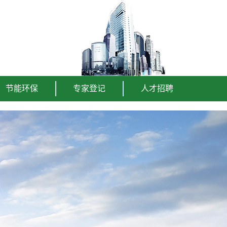
节能环保
专家登记
人才招聘