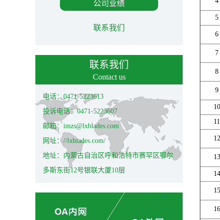
4
公司业绩
5
联系我们
6
7
联系我们
8
Contact us
9
电话：0471-5223613
1
投诉电话：0471-5223607
11
邮箱：imzs@lxblades.com
1
网址：//lxblades.com/
地址：内蒙古自治区呼和浩特市赛罕区鄂尔
1
多斯东街12号银联大厦10层
1
1
1