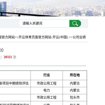
面官方网站
>>开云体育页面官方网站-开云(中国) >>公司业绩
3）
量：
20321
次
行业
所在地
资金项目中期绩效评估
市政公用工程
内蒙古
电力
内蒙古
市政公用工程
包头市