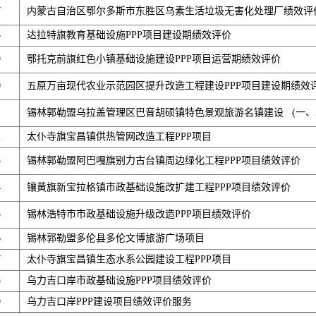
7
内蒙古自治区鄂尔多斯市东胜区乌素生活垃圾无害化处理厂绩效评
8
达拉特旗教育基础设施PPP项目建设期绩效评价
9
鄂托克前旗红色小镇基础设施建设PPP项目运营期绩效评价
0
五原万亩现代农业示范园区提升改造工程建设PPP项目建设期绩效
1
锡林郭勒盟乌拉盖管理区巴音胡硕镇特色景观旅游名镇建设 (一、二
2
太仆寺旗宝昌镇供热管网改造工程PPP项目
3
锡林郭勒盟阿巴嘎旗别力古台镇周边绿化工程PPP项目绩效评价
4
镶黄旗新宝拉格镇市政基础设施改扩建工程PPP项目绩效评价
5
锡林浩特市市政基础设施升级改造PPP项目绩效评价
6
锡林郭勒盟多伦县多伦文博旅游广场项目
7
太仆寺旗宝昌镇生态水系公园建设工程PPP项目
8
乌力吉口岸市政基础设施PPP项目绩效评价
9
乌力吉口岸PPP建设项目绩效评价服务