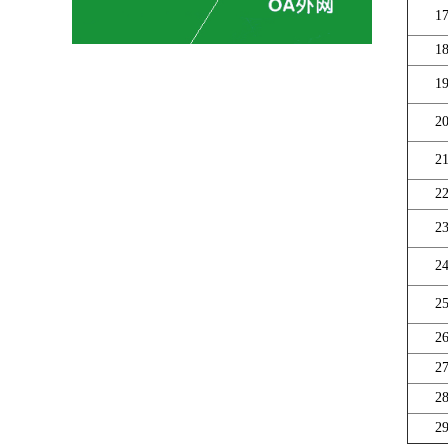
1
1
1
2
2
2
2
2
2
2
2
2
2