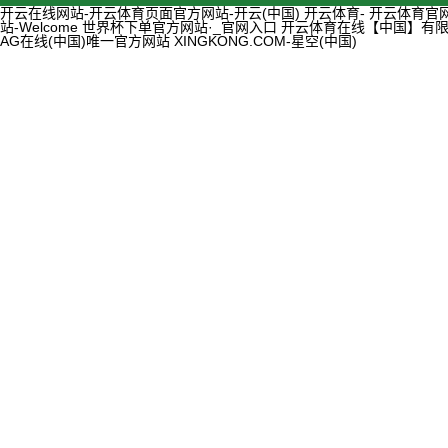
开云在线网站-开云体育页面官方网站-开云(中国)
开云体育- 开云体育官网-
站-Welcome
世界杯下单官方网站·_官网入口
开云体育在线【中国】有
AG在线(中国)唯一官方网站
XINGKONG.COM-星空(中国)