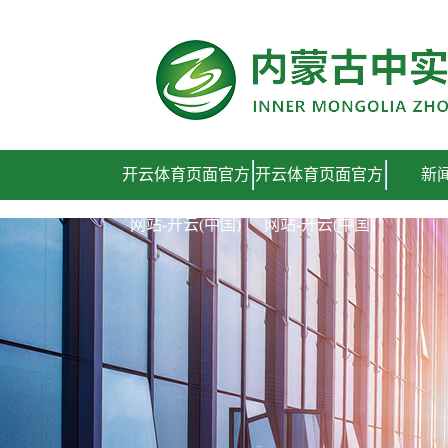
开云体育页面官方网站
开云体育页面官方
开云体育页面官方
新
网站-开云(中国)
网站-开云(中国)