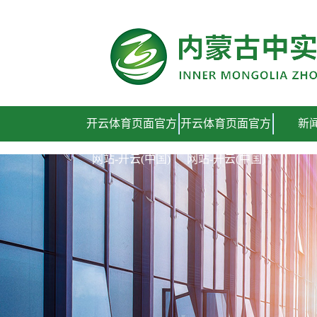
开云体育页面官方网站
开云体育页面官方
开云体育页面官方
新
网站-开云(中国)
网站-开云(中国)