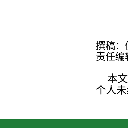
撰稿：
责任编
本文
个人未