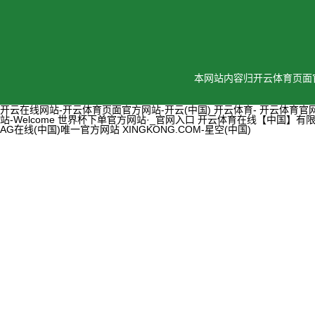
本网站内容归开云体育页面官
开云在线网站-开云体育页面官方网站-开云(中国)
开云体育- 开云体育官网-
站-Welcome
世界杯下单官方网站·_官网入口
开云体育在线【中国】有
AG在线(中国)唯一官方网站
XINGKONG.COM-星空(中国)