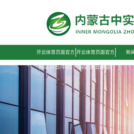
开云体育页面官方网站
开云体育页面官方
开云体育页面官方
新
网站-开云(中国)
网站-开云(中国)