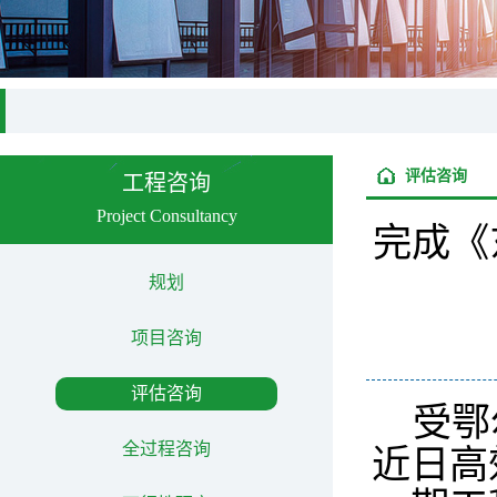
评估咨询
工程咨询
Project Consultancy
完成《
规划
项目咨询
评估咨询
受鄂
全过程咨询
近日高