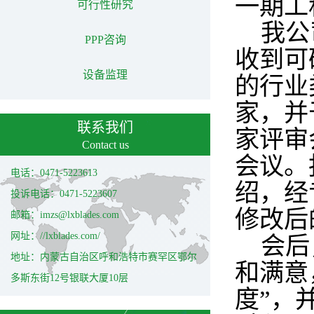
一期工
可行性研究
我公
PPP咨询
收到可
设备监理
的行业
家，并
联系我们
家评审
Contact us
会议。
电话：0471-5223613
绍，经
投诉电话：0471-5223607
修改后
邮箱：imzs@lxblades.com
网址：//lxblades.com/
会后
地址：内蒙古自治区呼和浩特市赛罕区鄂尔
和满意
多斯东街12号银联大厦10层
度”，