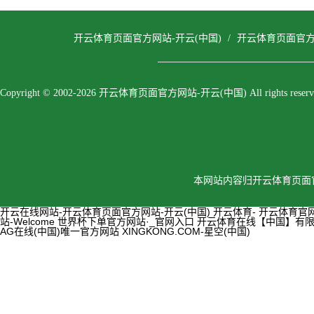
开云体育页面官方网站-开云(中国)
/
开云体育页面官方
Copyright © 2002-2026 开云体育页面官方网站-开云(中国) All rights reserv
本网站内容归开云体育页面官
开云在线网站-开云体育页面官方网站-开云(中国)
开云体育- 开云体育官网-
站-Welcome
世界杯下单官方网站·_官网入口
开云体育在线【中国】有
AG在线(中国)唯一官方网站
XINGKONG.COM-星空(中国)