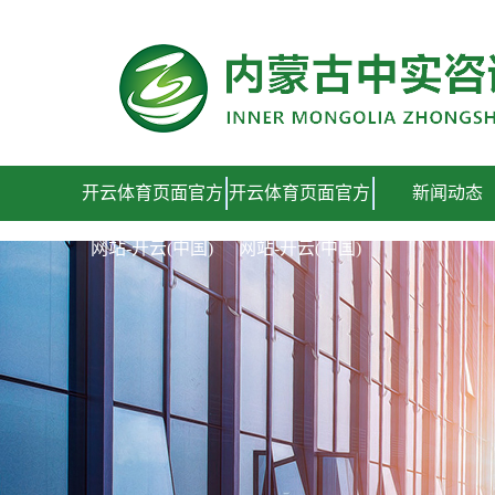
开云体育页面官方网站
开云体育页面官方
开云体育页面官方
新闻动态
网站-开云(中国)
网站-开云(中国)