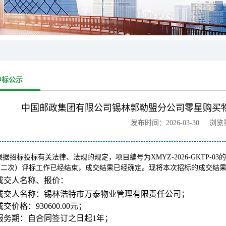
中标公示
中国邮政集团有限公司锡林郭勒盟分公司零星购买
发布时间：2026-03-30 浏
根据招标投标有关法律、法规的规定，项目编号为XMYZ-2026-GKTP
（二次）评标工作已经结束，成交结果已经确定。现将本次招标的成交结
成交人名称、报价：
成交人名称：锡林浩特市万泰物业管理有限责任公司；
成交价格：930600.00元；
服务期：自合同签订之日起1年；