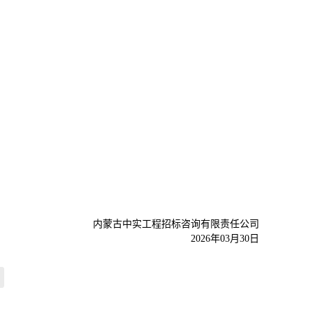
内蒙古中实工程招标咨询有限责任公司
2026年03月30日