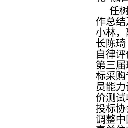
任树
作总结
小林，
长陈琦
自律评
第三届
标采购
员能力
价测试
投标协
调整中