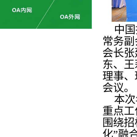
中国
常务副
会长张
东、王
理事、
会议。
本次
重点工
围绕招
化”融