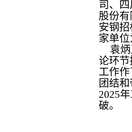
司、四
股份有
安钢招
家单位
袁炳
论环节
工作作
团结和
202
破。