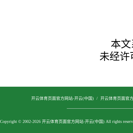
本文
未经许
开云体育页面官方网站-开云(中国)
/
开云体育页面官方
Copyright © 2002-2026 开云体育页面官方网站-开云(中国) All rights reserv