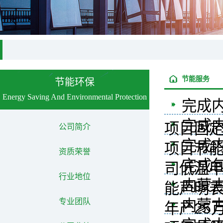
节能服务
节能环保
Energy Saving And Environmental Protection
完成
完成
项目固
公司简介
完成
项目节
资质荣誉
完成
司低温
行业地位
内蒙
能声明
专业团队
内蒙古
年产25