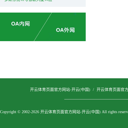
开云体育页面官方网站-开云(中国)
/
开云体育页面官方
Copyright © 2002-2026 开云体育页面官方网站-开云(中国) All rights reserv