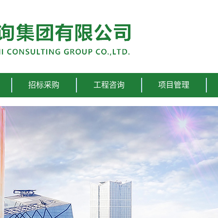
招标采购
工程咨询
项目管理