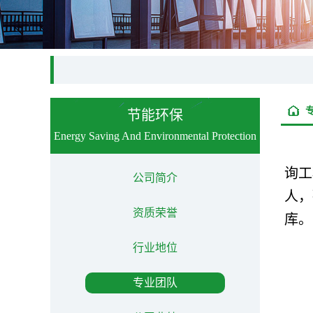
节能环保
Energy Saving And Environmental Protection
询工
公司简介
人，
资质荣誉
库。
行业地位
专业团队