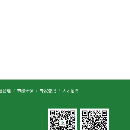
目管理
/
节能环保
/
专家登记
/
人才招聘