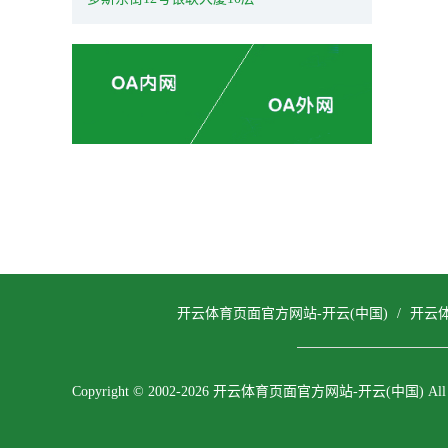
开云体育页面官方网站-开云(中国)
/
开云
Copyright © 2002-2026 开云体育页面官方网站-开云(中国) All righ