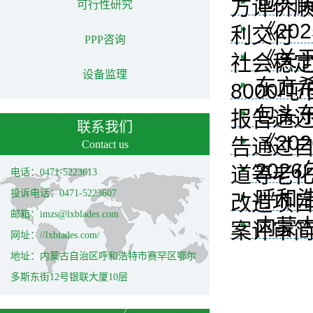
包头
方评价
可行性研究
《2
利交付
PPP咨询
《关
社会稳
设备监理
东方
8000
包头
报告通
联系我们
《2
告通过
Contact us
20
道等老
电话：0471-5223613
呼和
投诉电话：0471-5223607
改造项
邮箱：imzs@lxblades.com
内蒙
案评审
网址：//lxblades.com/
地址：内蒙古自治区呼和浩特市赛罕区鄂尔
多斯东街12号银联大厦10层