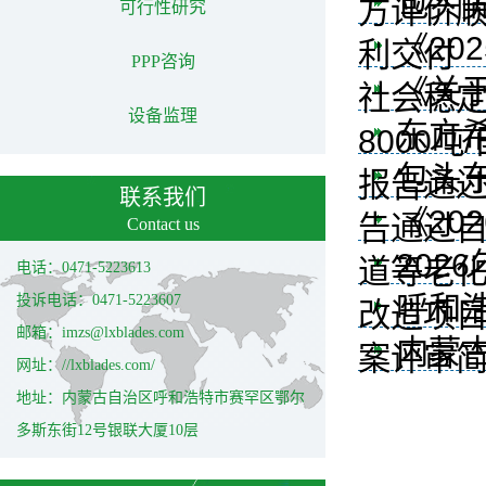
包头
方评价
可行性研究
《2
利交付
PPP咨询
《关
社会稳
设备监理
东方
8000
包头
报告通
联系我们
《2
告通过
Contact us
20
道等老
电话：0471-5223613
呼和
投诉电话：0471-5223607
改造项
邮箱：imzs@lxblades.com
内蒙
案评审
网址：//lxblades.com/
地址：内蒙古自治区呼和浩特市赛罕区鄂尔
多斯东街12号银联大厦10层