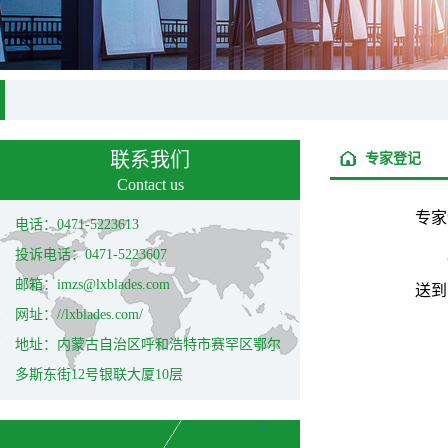
联系我们
专家登记
Contact us
专家
电话：0471-5223613
投诉电话：0471-5223607
邮箱：imzs@lxblades.com
送到i
网址：//lxblades.com/
地址：内蒙古自治区呼和浩特市赛罕区鄂尔
多斯东街12号银联大厦10层